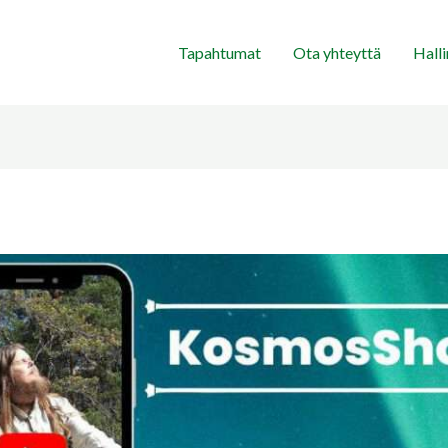
Tapahtumat
Ota yhteyttä
Hall