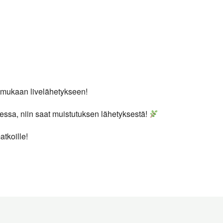
 mukaan livelähetykseen!
essa, niin saat muistutuksen lähetyksestä!
tkoille!