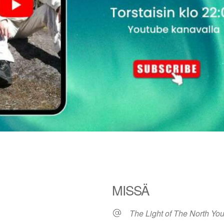
MISSÄ
The Light of The North Yo