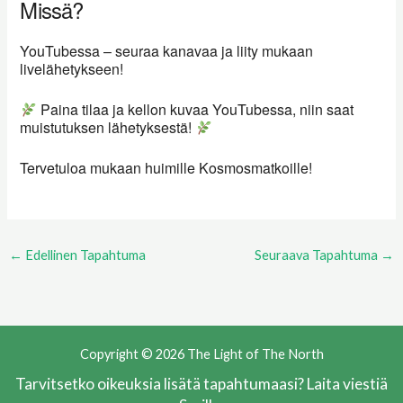
Missä?
YouTubessa – seuraa kanavaa ja liity mukaan
livelähetykseen!
Paina tilaa ja kellon kuvaa YouTubessa, niin saat
muistutuksen lähetyksestä!
Tervetuloa mukaan huimille Kosmosmatkoille!
←
Edellinen Tapahtuma
Seuraava Tapahtuma
→
Copyright © 2026 The Light of The North
Tarvitsetko oikeuksia lisätä tapahtumaasi? Laita viestiä