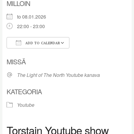
MILLOIN
to 08.01.2026
22:00 - 23:00
ADD TO CALENDAR
Download ICS
Google Calendar
MISSÄ
The Light of The North Youtube kanava
KATEGORIA
Youtube
Torstain Youtube show