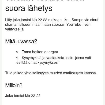
suora lähetys
Liity joka torstai klo 22-23 mukaan , kun Sampo vie sinut
shamanistiseen maailmaan suoraan YouTube-liven
välityksellä!
Mitä luvassa?
Tämä hetken energiat
Kysymyksiä ja vastauksia -osio, jossa voit
esittää omat kysymyksesi
Tule ja koe yhteisöllisyyttä muiden osallistujien kanssa
Milloin?
Joka torstai klo 22-23