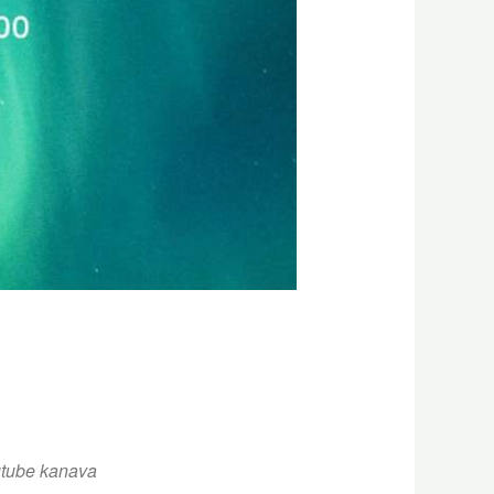
utube kanava