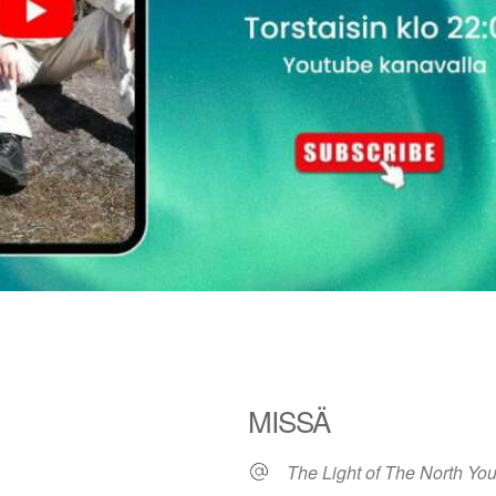
MISSÄ
The Light of The North Yo