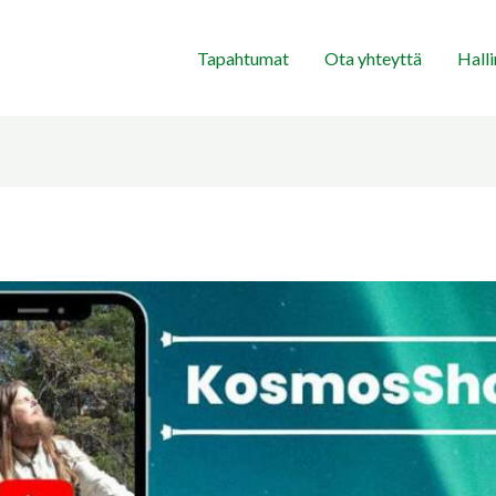
Tapahtumat
Ota yhteyttä
Hall