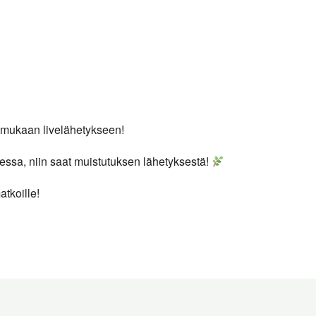
 mukaan livelähetykseen!
essa, niin saat muistutuksen lähetyksestä!
tkoille!