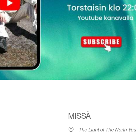
MISSÄ
The Light of The North Yo