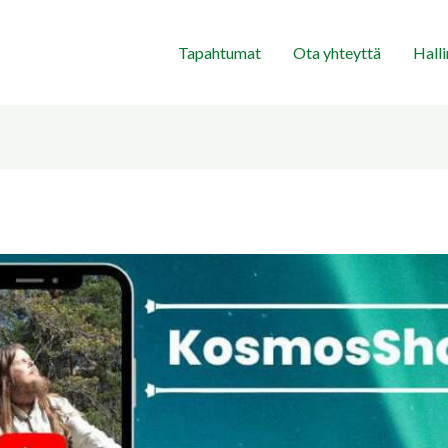
Tapahtumat
Ota yhteyttä
Hall