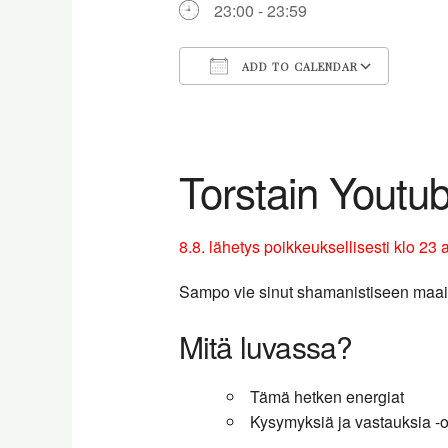
23:00 - 23:59
ADD TO CALENDAR
Download ICS
Goog
Torstain Youtu
8.8. lähetys poikkeuksellisesti klo 23 
Sampo vie sinut shamanistiseen maai
Mitä luvassa?
Tämä hetken energiat
Kysymyksiä ja vastauksia -o