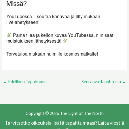
Missä?
YouTubessa – seuraa kanavaa ja liity mukaan
livelähetykseen!
Paina tilaa ja kellon kuvaa YouTubessa, niin saat
muistutuksen lähetyksestä!
Tervetuloa mukaan huimille kosmosmatkalle!
←
Edellinen Tapahtuma
Seuraava Tapahtuma
→
Copyright © 2026 The Light of The North
Tarvitsetko oikeuksia lisätä tapahtumaasi? Laita viestiä