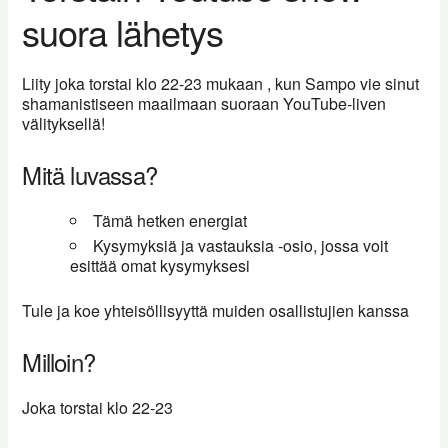
suora lähetys
Liity joka torstai klo 22-23 mukaan , kun Sampo vie sinut
shamanistiseen maailmaan suoraan YouTube-liven
välityksellä!
Mitä luvassa?
Tämä hetken energiat
Kysymyksiä ja vastauksia -osio, jossa voit
esittää omat kysymyksesi
Tule ja koe yhteisöllisyyttä muiden osallistujien kanssa
Milloin?
Joka torstai klo 22-23