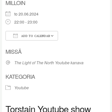
MILLOIN
to 20.06.2024
22:00 - 23:00
ADD TO CALENDAR
Download ICS
Google Calendar
MISSÄ
The Light of The North Youtube kanava
KATEGORIA
Youtube
Torstain Youtube show