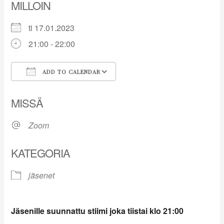
MILLOIN
ti 17.01.2023
21:00 - 22:00
ADD TO CALENDAR
Download ICS
Google Calendar
MISSÄ
Zoom
KATEGORIA
jäsenet
Jäsenille suunnattu stiimi joka tiistai klo 21:00