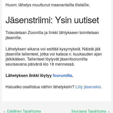
Huom: lähetys muuttunut maanantailta tiistaille.
Jäsenstriimi: Ysin uutiset
Toteutetaan Zoomilla ja linkki lähtykseen toimitetaan
jäsenille.
Lähetyksen aikana voi esittää kysymyksiä. Näistä jää
jäsenille tallenteet, jotka voi katsoa n. kuukauden ajan
jälkikäteen. Tallenteet löytyvät jäsenfoorumilta
seuraavana päivänä klo 18 mennessä.
Lähetyksen linkki löytyy
foorumilta
.
Haluatko osallistua näihin lähetyksiin?
Liity jäseneksi
.
←
Edellinen Tapahtuma
Seuraava Tapahtuma
→