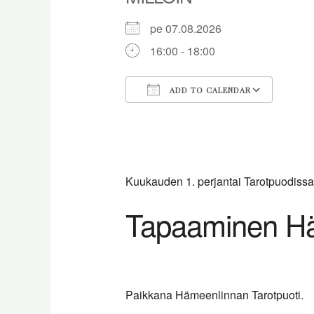
pe 07.08.2026
16:00 - 18:00
ADD TO CALENDAR
Download ICS
Goog
Kuukauden 1. perjantai Tarotpuodiss
Tapaaminen H
Paikkana Hämeenlinnan Tarotpuoti.