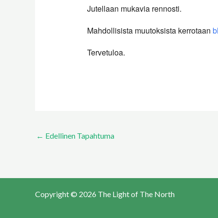
Jutellaan mukavia rennosti.
Mahdollisista muutoksista kerrotaan
b
Tervetuloa.
←
Edellinen Tapahtuma
Copyright © 2026 The Light of The North