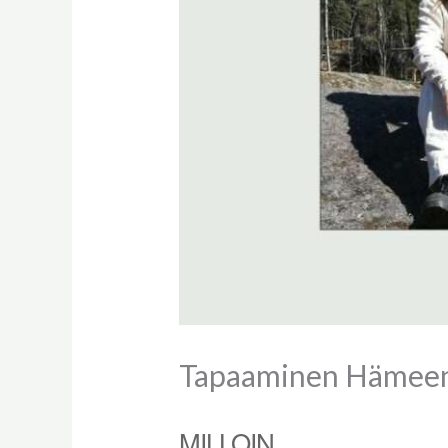
Tapaaminen Hämeen
MILLOIN