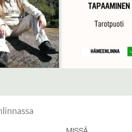
linnassa
MISSÄ