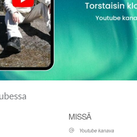
ubessa
MISSÄ
Youtube kanava