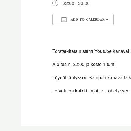
22:00 - 23:00
ADD TO CALENDAR
Download ICS
Goog
Torstai-iltaisin stiimi Youtube kanavall
Aloitus n. 22:00 ja kesto 1 tunti.
Löydät lähtyksen Sampon kanavalta kun
Tervetuloa kaikki linjoille. Lähetyksen