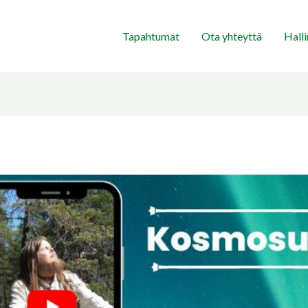
Tapahtumat
Ota yhteyttä
Hall