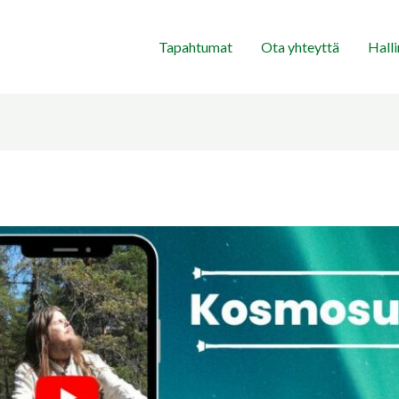
Tapahtumat
Ota yhteyttä
Hall