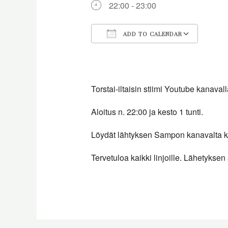
22:00 - 23:00
ADD TO CALENDAR
Download ICS
Goog
Torstai-iltaisin stiimi Youtube kanaval
Aloitus n. 22:00 ja kesto 1 tunti.
Löydät lähtyksen Sampon kanavalta kun
Tervetuloa kaikki linjoille. Lähetyksen