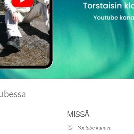
ubessa
MISSÄ
Youtube kanava