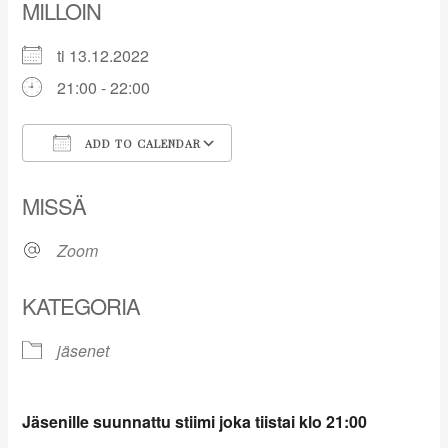
MILLOIN
ti 13.12.2022
21:00 - 22:00
ADD TO CALENDAR
Download ICS
Google Calendar
MISSÄ
Zoom
KATEGORIA
jäsenet
Jäsenille suunnattu stiimi joka tiistai klo 21:00