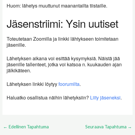
Huom: lähetys muuttunut maanantailta tiistaille.
Jäsenstriimi: Ysin uutiset
Toteutetaan Zoomilla ja linkki lähtykseen toimitetaan
jäsenille.
Lähetyksen aikana voi esittää kysymyksiä. Näistä jää
jäsenille tallenteet, jotka voi katsoa n. kuukauden ajan
jälkikäteen.
Lähetyksen linkki löytyy
foorumilta
.
Haluatko osallistua näihin lähetyksiin?
Liity jäseneksi
.
←
Edellinen Tapahtuma
Seuraava Tapahtuma
→